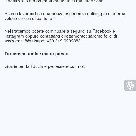
Il nostro sito è momentaneamente in manutenzione.
Stiamo lavorando a una nuova esperienza online, più moderna,
veloce e ricca di contenuti.
Nel frattempo potete continuare a seguirci su Facebook e
Instagram oppure contattarci direttamente: saremo felici di
assistervi. Whatsapp: +39 349 0292888
Torneremo online molto presto.
Grazie per la fiducia e per essere con noi.