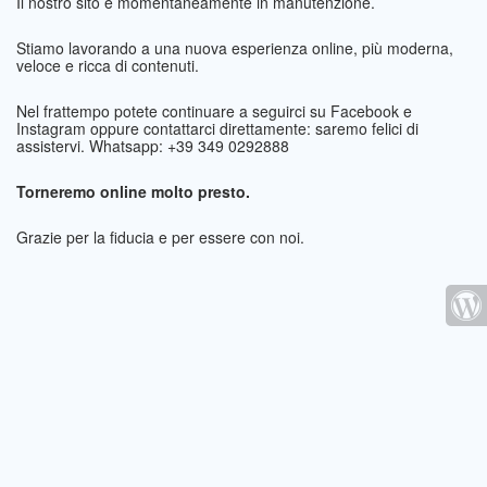
Il nostro sito è momentaneamente in manutenzione.
Stiamo lavorando a una nuova esperienza online, più moderna,
veloce e ricca di contenuti.
Nel frattempo potete continuare a seguirci su Facebook e
Instagram oppure contattarci direttamente: saremo felici di
assistervi. Whatsapp: +39 349 0292888
Torneremo online molto presto.
Grazie per la fiducia e per essere con noi.