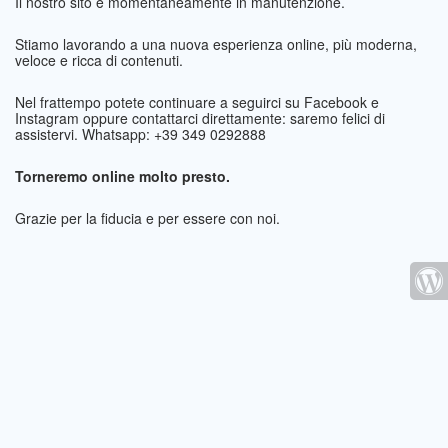
Il nostro sito è momentaneamente in manutenzione.
Stiamo lavorando a una nuova esperienza online, più moderna,
veloce e ricca di contenuti.
Nel frattempo potete continuare a seguirci su Facebook e
Instagram oppure contattarci direttamente: saremo felici di
assistervi. Whatsapp: +39 349 0292888
Torneremo online molto presto.
Grazie per la fiducia e per essere con noi.