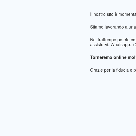
Il nostro sito è momen
Stiamo lavorando a una 
Nel frattempo potete co
assistervi. Whatsapp: 
Torneremo online molt
Grazie per la fiducia e 