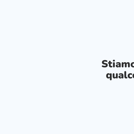
Stiam
qualc