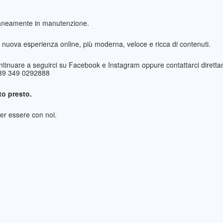
taneamente in manutenzione.
nuova esperienza online, più moderna, veloce e ricca di contenuti.
ntinuare a seguirci su Facebook e Instagram oppure contattarci direttam
+39 349 0292888
o presto.
per essere con noi.