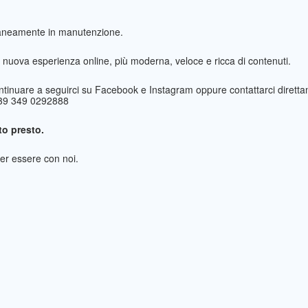
taneamente in manutenzione.
nuova esperienza online, più moderna, veloce e ricca di contenuti.
ntinuare a seguirci su Facebook e Instagram oppure contattarci direttam
+39 349 0292888
o presto.
per essere con noi.