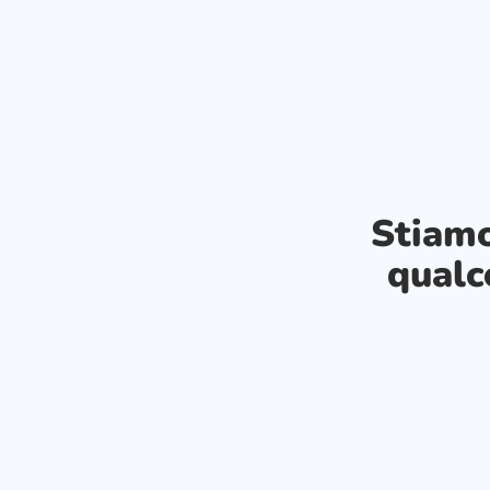
Stiam
qualc