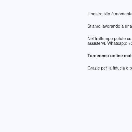
Il nostro sito è momen
Stiamo lavorando a una 
Nel frattempo potete co
assistervi. Whatsapp: 
Torneremo online molt
Grazie per la fiducia e 