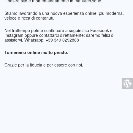
Il nostro sito è momentaneamente in manutenzione.
Stiamo lavorando a una nuova esperienza online, più moderna,
veloce e ricca di contenuti.
Nel frattempo potete continuare a seguirci su Facebook e
Instagram oppure contattarci direttamente: saremo felici di
assistervi. Whatsapp: +39 349 0292888
Torneremo online molto presto.
Grazie per la fiducia e per essere con noi.