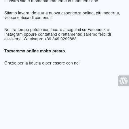
Il nostro sito è momentaneamente in manutenzione.
Stiamo lavorando a una nuova esperienza online, più moderna,
veloce e ricca di contenuti.
Nel frattempo potete continuare a seguirci su Facebook e
Instagram oppure contattarci direttamente: saremo felici di
assistervi. Whatsapp: +39 349 0292888
Torneremo online molto presto.
Grazie per la fiducia e per essere con noi.