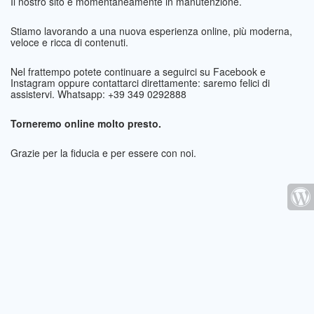
Il nostro sito è momentaneamente in manutenzione.
Stiamo lavorando a una nuova esperienza online, più moderna,
veloce e ricca di contenuti.
Nel frattempo potete continuare a seguirci su Facebook e
Instagram oppure contattarci direttamente: saremo felici di
assistervi. Whatsapp: +39 349 0292888
Torneremo online molto presto.
Grazie per la fiducia e per essere con noi.