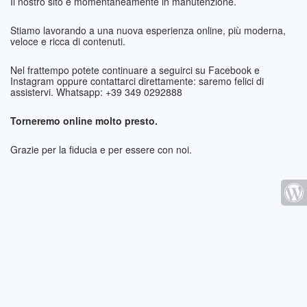
Il nostro sito è momentaneamente in manutenzione.
Stiamo lavorando a una nuova esperienza online, più moderna,
veloce e ricca di contenuti.
Nel frattempo potete continuare a seguirci su Facebook e
Instagram oppure contattarci direttamente: saremo felici di
assistervi. Whatsapp: +39 349 0292888
Torneremo online molto presto.
Grazie per la fiducia e per essere con noi.