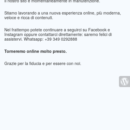
Il nostro sito è momentaneamente in manutenzione.
Stiamo lavorando a una nuova esperienza online, più moderna,
veloce e ricca di contenuti.
Nel frattempo potete continuare a seguirci su Facebook e
Instagram oppure contattarci direttamente: saremo felici di
assistervi. Whatsapp: +39 349 0292888
Torneremo online molto presto.
Grazie per la fiducia e per essere con noi.