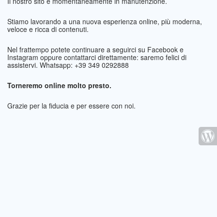
Il nostro sito è momentaneamente in manutenzione.
Stiamo lavorando a una nuova esperienza online, più moderna,
veloce e ricca di contenuti.
Nel frattempo potete continuare a seguirci su Facebook e
Instagram oppure contattarci direttamente: saremo felici di
assistervi. Whatsapp: +39 349 0292888
Torneremo online molto presto.
Grazie per la fiducia e per essere con noi.