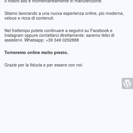
Il nostro sito è momentaneamente in manutenzione.
Stiamo lavorando a una nuova esperienza online, più moderna,
veloce e ricca di contenuti.
Nel frattempo potete continuare a seguirci su Facebook e
Instagram oppure contattarci direttamente: saremo felici di
assistervi. Whatsapp: +39 349 0292888
Torneremo online molto presto.
Grazie per la fiducia e per essere con noi.