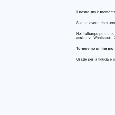
Il nostro sito è momen
Stiamo lavorando a una 
Nel frattempo potete co
assistervi. Whatsapp: 
Torneremo online molt
Grazie per la fiducia e 