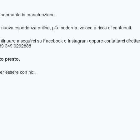
taneamente in manutenzione.
nuova esperienza online, più moderna, veloce e ricca di contenuti.
ntinuare a seguirci su Facebook e Instagram oppure contattarci direttam
+39 349 0292888
o presto.
per essere con noi.