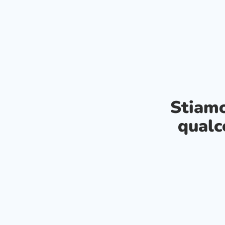
Stiam
qualc