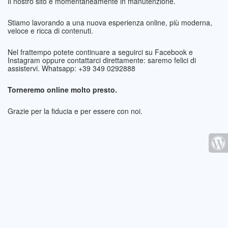
Il nostro sito è momentaneamente in manutenzione.
Stiamo lavorando a una nuova esperienza online, più moderna,
veloce e ricca di contenuti.
Nel frattempo potete continuare a seguirci su Facebook e
Instagram oppure contattarci direttamente: saremo felici di
assistervi. Whatsapp: +39 349 0292888
Torneremo online molto presto.
Grazie per la fiducia e per essere con noi.