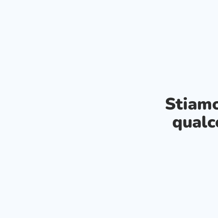
Stiam
qualc