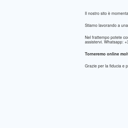
Il nostro sito è momen
Stiamo lavorando a una 
Nel frattempo potete co
assistervi. Whatsapp: 
Torneremo online molt
Grazie per la fiducia e 