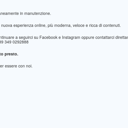
taneamente in manutenzione.
nuova esperienza online, più moderna, veloce e ricca di contenuti.
ntinuare a seguirci su Facebook e Instagram oppure contattarci direttam
+39 349 0292888
o presto.
per essere con noi.