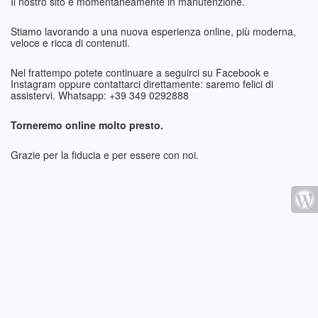
Il nostro sito è momentaneamente in manutenzione.
Stiamo lavorando a una nuova esperienza online, più moderna,
veloce e ricca di contenuti.
Nel frattempo potete continuare a seguirci su Facebook e
Instagram oppure contattarci direttamente: saremo felici di
assistervi. Whatsapp: +39 349 0292888
Torneremo online molto presto.
Grazie per la fiducia e per essere con noi.