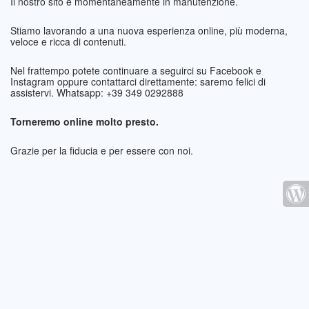
Il nostro sito è momentaneamente in manutenzione.
Stiamo lavorando a una nuova esperienza online, più moderna,
veloce e ricca di contenuti.
Nel frattempo potete continuare a seguirci su Facebook e
Instagram oppure contattarci direttamente: saremo felici di
assistervi. Whatsapp: +39 349 0292888
Torneremo online molto presto.
Grazie per la fiducia e per essere con noi.