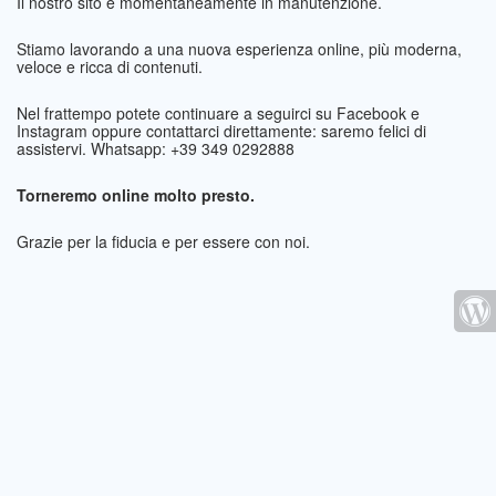
Il nostro sito è momentaneamente in manutenzione.
Stiamo lavorando a una nuova esperienza online, più moderna,
veloce e ricca di contenuti.
Nel frattempo potete continuare a seguirci su Facebook e
Instagram oppure contattarci direttamente: saremo felici di
assistervi. Whatsapp: +39 349 0292888
Torneremo online molto presto.
Grazie per la fiducia e per essere con noi.