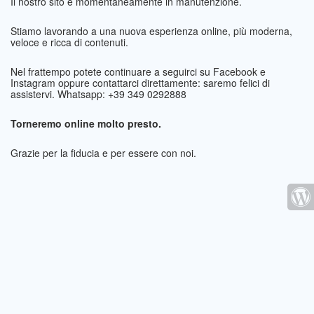
Il nostro sito è momentaneamente in manutenzione.
Stiamo lavorando a una nuova esperienza online, più moderna,
veloce e ricca di contenuti.
Nel frattempo potete continuare a seguirci su Facebook e
Instagram oppure contattarci direttamente: saremo felici di
assistervi. Whatsapp: +39 349 0292888
Torneremo online molto presto.
Grazie per la fiducia e per essere con noi.