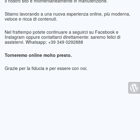
Il nostro sito è momentaneamente in manutenzione.
Stiamo lavorando a una nuova esperienza online, più moderna,
veloce e ricca di contenuti.
Nel frattempo potete continuare a seguirci su Facebook e
Instagram oppure contattarci direttamente: saremo felici di
assistervi. Whatsapp: +39 349 0292888
Torneremo online molto presto.
Grazie per la fiducia e per essere con noi.