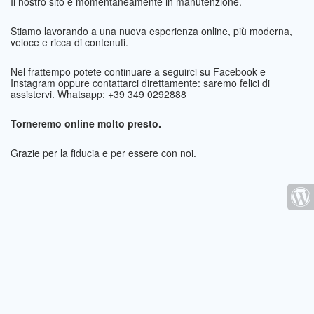
Il nostro sito è momentaneamente in manutenzione.
Stiamo lavorando a una nuova esperienza online, più moderna,
veloce e ricca di contenuti.
Nel frattempo potete continuare a seguirci su Facebook e
Instagram oppure contattarci direttamente: saremo felici di
assistervi. Whatsapp: +39 349 0292888
Torneremo online molto presto.
Grazie per la fiducia e per essere con noi.