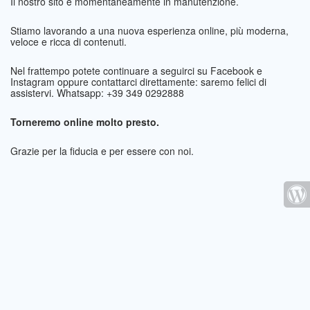
Il nostro sito è momentaneamente in manutenzione.
Stiamo lavorando a una nuova esperienza online, più moderna,
veloce e ricca di contenuti.
Nel frattempo potete continuare a seguirci su Facebook e
Instagram oppure contattarci direttamente: saremo felici di
assistervi. Whatsapp: +39 349 0292888
Torneremo online molto presto.
Grazie per la fiducia e per essere con noi.