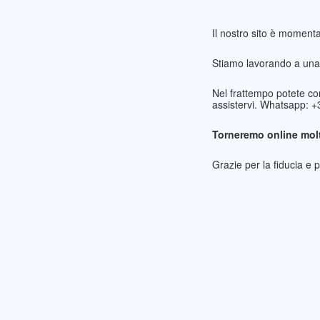
Il nostro sito è momen
Stiamo lavorando a una 
Nel frattempo potete co
assistervi. Whatsapp: 
Torneremo online molt
Grazie per la fiducia e 