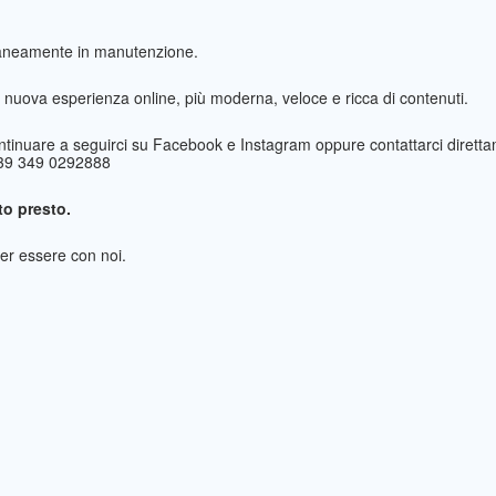
taneamente in manutenzione.
nuova esperienza online, più moderna, veloce e ricca di contenuti.
ntinuare a seguirci su Facebook e Instagram oppure contattarci direttam
+39 349 0292888
o presto.
per essere con noi.