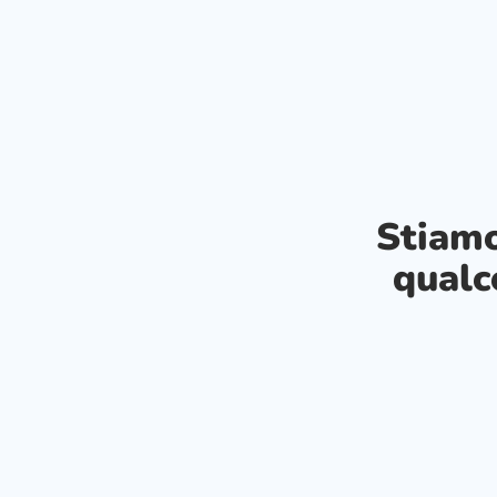
Stiam
qualc