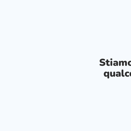
Stiam
qualc