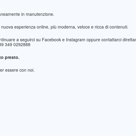
taneamente in manutenzione.
nuova esperienza online, più moderna, veloce e ricca di contenuti.
ntinuare a seguirci su Facebook e Instagram oppure contattarci direttam
+39 349 0292888
o presto.
per essere con noi.