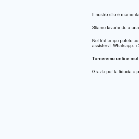
Il nostro sito è momen
Stiamo lavorando a una 
Nel frattempo potete co
assistervi. Whatsapp: 
Torneremo online molt
Grazie per la fiducia e 