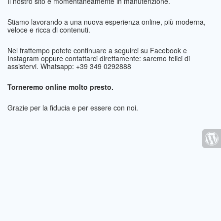
Il nostro sito è momentaneamente in manutenzione.
Stiamo lavorando a una nuova esperienza online, più moderna,
veloce e ricca di contenuti.
Nel frattempo potete continuare a seguirci su Facebook e
Instagram oppure contattarci direttamente: saremo felici di
assistervi. Whatsapp: +39 349 0292888
Torneremo online molto presto.
Grazie per la fiducia e per essere con noi.