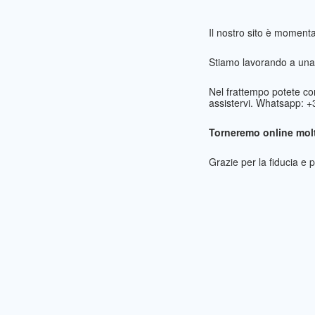
Il nostro sito è momen
Stiamo lavorando a una 
Nel frattempo potete co
assistervi. Whatsapp: 
Torneremo online molt
Grazie per la fiducia e 