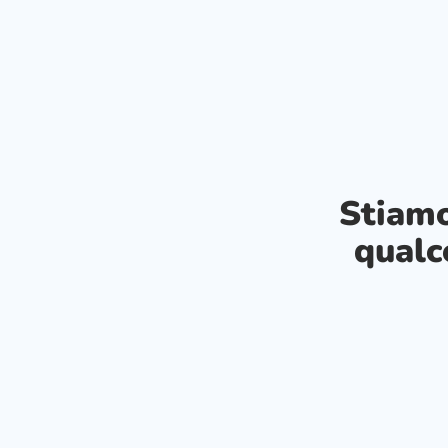
Stiam
qualc