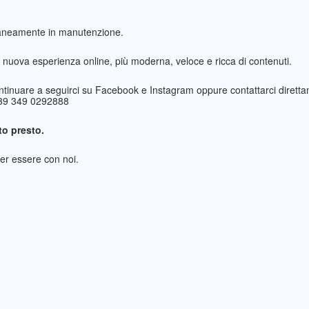
taneamente in manutenzione.
nuova esperienza online, più moderna, veloce e ricca di contenuti.
ntinuare a seguirci su Facebook e Instagram oppure contattarci direttam
+39 349 0292888
o presto.
per essere con noi.