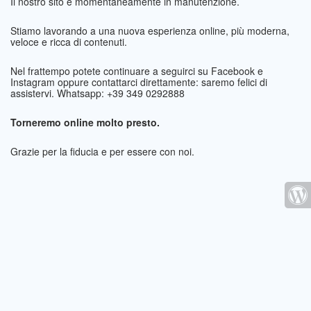
Il nostro sito è momentaneamente in manutenzione.
Stiamo lavorando a una nuova esperienza online, più moderna,
veloce e ricca di contenuti.
Nel frattempo potete continuare a seguirci su Facebook e
Instagram oppure contattarci direttamente: saremo felici di
assistervi. Whatsapp: +39 349 0292888
Torneremo online molto presto.
Grazie per la fiducia e per essere con noi.