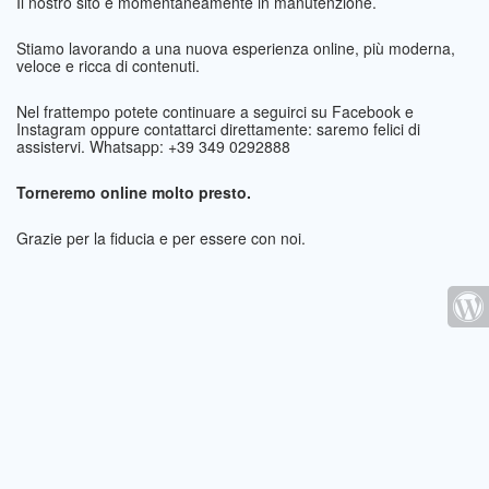
Il nostro sito è momentaneamente in manutenzione.
Stiamo lavorando a una nuova esperienza online, più moderna,
veloce e ricca di contenuti.
Nel frattempo potete continuare a seguirci su Facebook e
Instagram oppure contattarci direttamente: saremo felici di
assistervi. Whatsapp: +39 349 0292888
Torneremo online molto presto.
Grazie per la fiducia e per essere con noi.