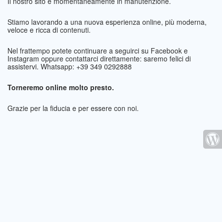
Il nostro sito è momentaneamente in manutenzione.
Stiamo lavorando a una nuova esperienza online, più moderna,
veloce e ricca di contenuti.
Nel frattempo potete continuare a seguirci su Facebook e
Instagram oppure contattarci direttamente: saremo felici di
assistervi. Whatsapp: +39 349 0292888
Torneremo online molto presto.
Grazie per la fiducia e per essere con noi.