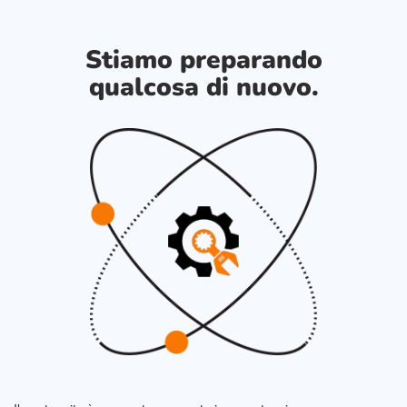
Stiamo preparando
qualcosa di nuovo.