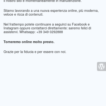
Il nostro sito è momentaneamente in manutenzione.
Stiamo lavorando a una nuova esperienza online, più moderna,
veloce e ricca di contenuti.
Nel frattempo potete continuare a seguirci su Facebook e
Instagram oppure contattarci direttamente: saremo felici di
assistervi. Whatsapp: +39 349 0292888
Torneremo online molto presto.
Grazie per la fiducia e per essere con noi.