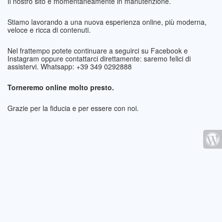
Il nostro sito è momentaneamente in manutenzione.
Stiamo lavorando a una nuova esperienza online, più moderna,
veloce e ricca di contenuti.
Nel frattempo potete continuare a seguirci su Facebook e
Instagram oppure contattarci direttamente: saremo felici di
assistervi. Whatsapp: +39 349 0292888
Torneremo online molto presto.
Grazie per la fiducia e per essere con noi.