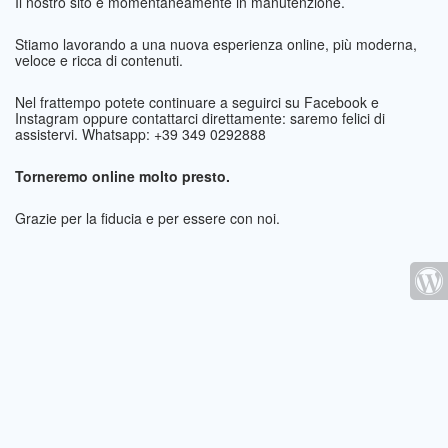
Il nostro sito è momentaneamente in manutenzione.
Stiamo lavorando a una nuova esperienza online, più moderna,
veloce e ricca di contenuti.
Nel frattempo potete continuare a seguirci su Facebook e
Instagram oppure contattarci direttamente: saremo felici di
assistervi. Whatsapp: +39 349 0292888
Torneremo online molto presto.
Grazie per la fiducia e per essere con noi.