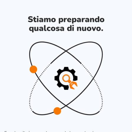
Stiamo preparando
qualcosa di nuovo.