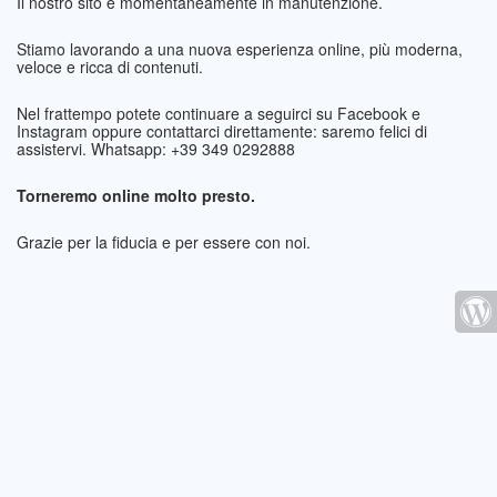
Il nostro sito è momentaneamente in manutenzione.
Stiamo lavorando a una nuova esperienza online, più moderna,
veloce e ricca di contenuti.
Nel frattempo potete continuare a seguirci su Facebook e
Instagram oppure contattarci direttamente: saremo felici di
assistervi. Whatsapp: +39 349 0292888
Torneremo online molto presto.
Grazie per la fiducia e per essere con noi.