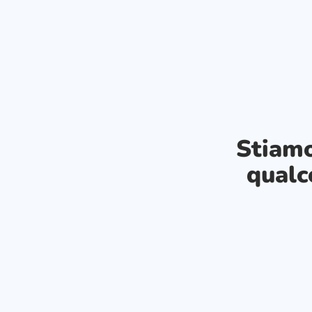
Stiam
qualc