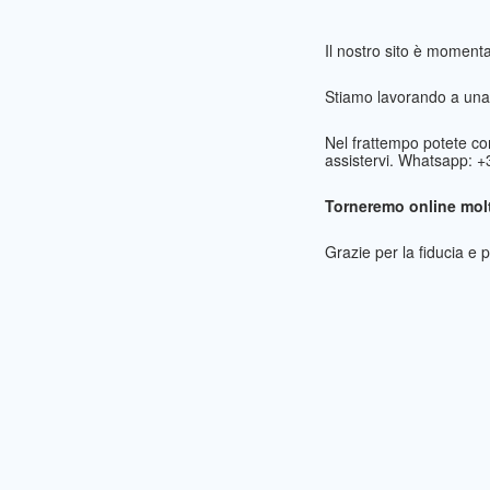
Il nostro sito è momen
Stiamo lavorando a una 
Nel frattempo potete co
assistervi. Whatsapp: 
Torneremo online molt
Grazie per la fiducia e 