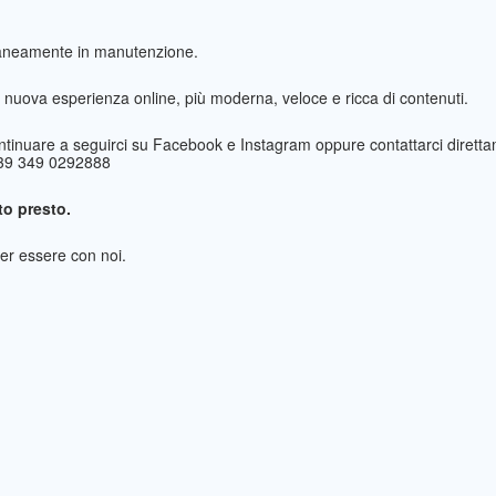
taneamente in manutenzione.
nuova esperienza online, più moderna, veloce e ricca di contenuti.
ntinuare a seguirci su Facebook e Instagram oppure contattarci direttam
+39 349 0292888
o presto.
per essere con noi.