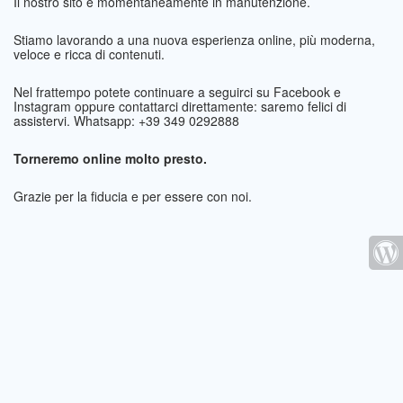
Il nostro sito è momentaneamente in manutenzione.
Stiamo lavorando a una nuova esperienza online, più moderna,
veloce e ricca di contenuti.
Nel frattempo potete continuare a seguirci su Facebook e
Instagram oppure contattarci direttamente: saremo felici di
assistervi. Whatsapp: +39 349 0292888
Torneremo online molto presto.
Grazie per la fiducia e per essere con noi.