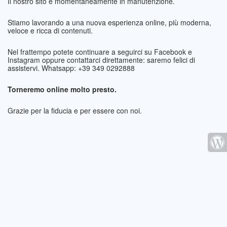
Il nostro sito è momentaneamente in manutenzione.
Stiamo lavorando a una nuova esperienza online, più moderna,
veloce e ricca di contenuti.
Nel frattempo potete continuare a seguirci su Facebook e
Instagram oppure contattarci direttamente: saremo felici di
assistervi. Whatsapp: +39 349 0292888
Torneremo online molto presto.
Grazie per la fiducia e per essere con noi.